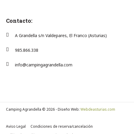
Contacto:
A Grandella s/n Valdepares, El Franco (Asturias)
985.866.338
info@campingagrandella.com
Camping Agrandella © 2026 - Diseño Web:
Webdeasturias.com
Aviso Legal
Condiciones de reserva/cancelación