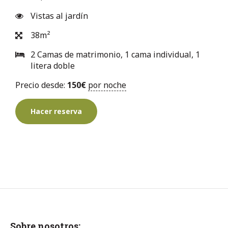
Vistas al jardín
38m²
2 Camas de matrimonio, 1 cama individual, 1
litera doble
Precio desde:
150
€
por noche
Hacer reserva
Sobre nosotros: