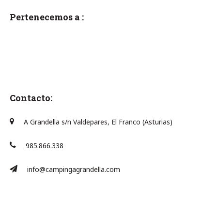
Pertenecemos a :
Contacto:
A Grandella s/n Valdepares, El Franco (Asturias)
985.866.338
info@campingagrandella.com