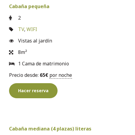
Cabaña pequeña
2
TV
,
WIFI
Vistas al jardín
8m²
1 Cama de matrimonio
Precio desde:
65
€
por noche
Hacer reserva
Cabaña mediana (4 plazas) literas