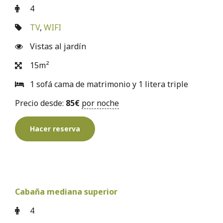
4
TV
,
WIFI
Vistas al jardín
15m²
1 sofá cama de matrimonio y 1 litera triple
Precio desde:
85
€
por noche
Hacer reserva
Cabaña mediana superior
4