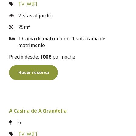
TV
,
WIFI
Vistas al jardín
25m²
1 Cama de matrimonio, 1 sofa cama de
matrimonio
Precio desde:
100
€
por noche
Hacer reserva
A Casina de A Grandella
6
TV
,
WIFI