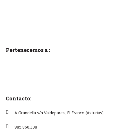
Pertenecemos a :
Contacto:
A Grandella s/n Valdepares, El Franco (Asturias)
985.866.338