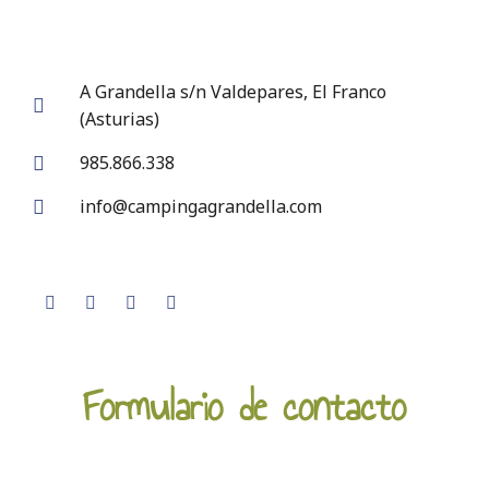
A Grandella s/n Valdepares, El Franco
(Asturias)
985.866.338
info@campingagrandella.com
Formulario de contacto