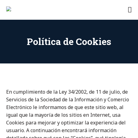
Skip
Camping
to
Camping
Agrandella
content
en
Asturias
con
Política de Cookies
encanto
En cumplimiento de la Ley 34/2002, de 11 de julio, de
Servicios de la Sociedad de la Información y Comercio
Electrónico le informamos de que este sitio web, al
igual que la mayoría de los sitios en Internet, usa
Cookies para mejorar y optimizar la experiencia del
usuario. A continuación encontrará información