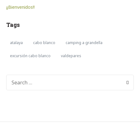
¡¡Bienvenidos!!
Tags
atalaya
cabo blanco
camping a grandella
excursión cabo blanco
valdepares
SEARCH
FOR: