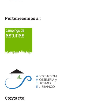
Pertenecemos a :
Contacto: