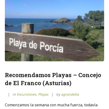
Recomendamos Playas – Concejo
de El Franco (Asturias)
in
Excursiones
,
Playas
by
agrandella
Comenzamos la semana con mucha fuerza, todavía