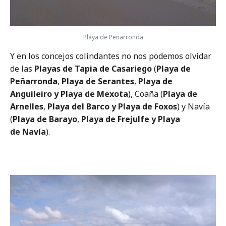
Playa de Peñarronda
Y en los concejos colindantes no nos podemos olvidar
de las
Playas de Tapia de Casariego
(
Playa de
Peñarronda
,
Playa de Serantes
,
Playa de
Anguileiro y Playa de
Mexota
), Coaña (
Playa de
Arnelles
,
Playa del Barco y Playa de
Foxos
) y Navía
(
Playa de Barayo
,
Playa de Frejulfe y Playa
de
Navía
).