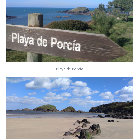
Playa de Porcía