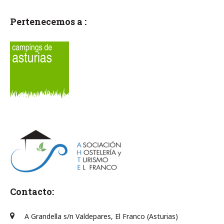
Pertenecemos a :
Contacto:
A Grandella s/n Valdepares, El Franco (Asturias)