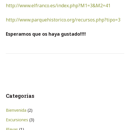
http://www.elfranco.es/index.php?M1=3&M2=41
http://www.parquehistorico.org/recursos.php?tipo=3
Esperamos que os haya gustado!!!!
Categorías
Bienvenida
(2)
Excursiones
(3)
Playas
(1)