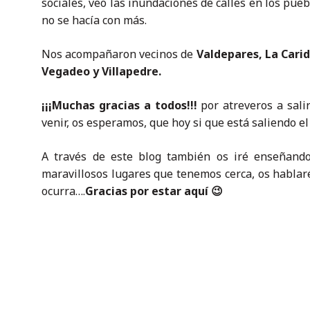
sociales, veo las inundaciones de calles en los pueb
no se hacía con más.
Nos acompañaron vecinos de
Valdepares, La Carid
Vegadeo y Villapedre.
¡¡¡Muchas gracias a todos!!!
por atreveros a salir
venir, os esperamos, que hoy si que está saliendo el 
A través de este blog también os iré enseñando
maravillosos lugares que tenemos cerca, os hablaré
ocurra….
Gracias por estar aquí 😉