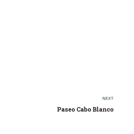
Next
post:
NEXT
Paseo Cabo Blanco