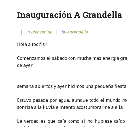
Inauguración A Grandella
in
Bienvenida
by
agrandella
Hola a tod@s!!!
Comenzamos el sábado con mucha más energía gracia
de ayer.
semana abiertos y ayer hicimos una pequeña fiesta 
Estuvo pasada por agua, aunque todo el mundo me
sonrisa a la lluvia e intento acostumbrarme a ella.
La verdad es que caía como si no hubiese caído 