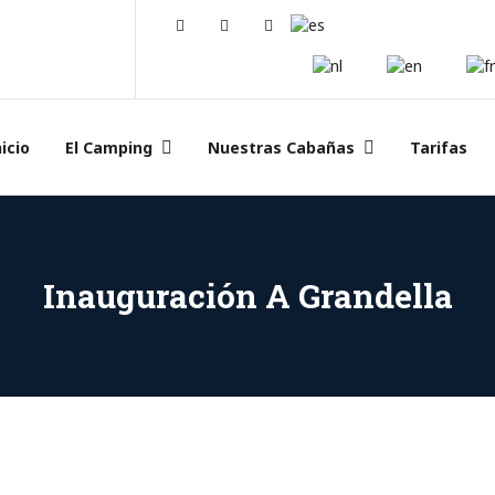
Facebook
Instagram
Tripadvisor
icio
El Camping
Nuestras Cabañas
Tarifas
Inauguración A Grandella