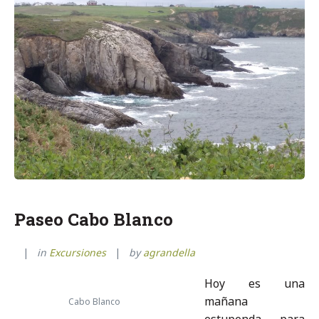
Paseo Cabo Blanco
in
Excursiones
by
agrandella
Hoy es una
mañana
Cabo Blanco
estupenda para