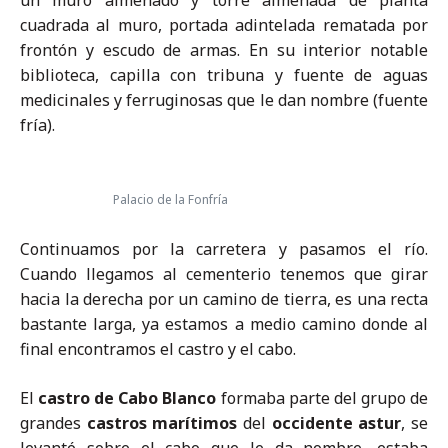
cuadrada al muro, portada adintelada rematada por
frontón y escudo de armas. En su interior notable
biblioteca, capilla con tribuna y fuente de aguas
medicinales y ferruginosas que le dan nombre (fuente
fría).
Palacio de la Fonfría
Continuamos por la carretera y pasamos el río.
Cuando llegamos al cementerio tenemos que girar
hacia la derecha por un camino de tierra, es una recta
bastante larga, ya estamos a medio camino donde al
final encontramos el castro y el cabo.
El
castro de Cabo Blanco
formaba parte del grupo de
grandes
castros
marítimos
del
occidente astur
, se
levantó sobre el cabo que le da nombre, estaba