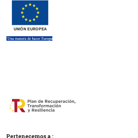
Pertenecemos a :