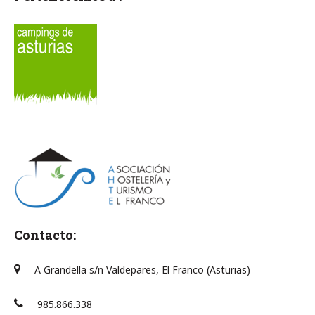
Contacto:
A Grandella s/n Valdepares, El Franco (Asturias)
985.866.338