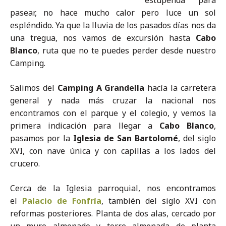
pasear, no hace mucho calor pero luce un sol
espléndido. Ya que la lluvia de los pasados días nos da
una tregua, nos vamos de excursión hasta
Cabo
Blanco
, ruta que no te puedes perder desde nuestro
Camping.
Salimos del
Camping A Grandella
hacía la carretera
general y nada más cruzar la nacional nos
encontramos con el parque y el colegio, y vemos la
primera indicación para llegar a
Cabo Blanco
,
pasamos por la
Iglesia de San Bartolomé
, del siglo
XVI, con nave única y con capillas a los lados del
crucero.
Cerca de la Iglesia parroquial, nos encontramos
el
Palacio de Fonfría
, también del siglo XVI con
reformas posteriores. Planta de dos alas, cercado por
un muro almenado y torre almenada de planta