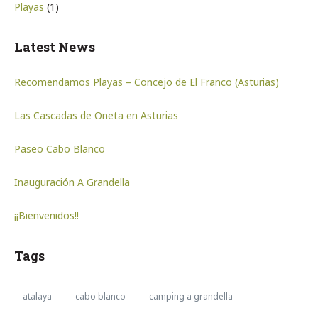
Playas
(1)
Latest News
Recomendamos Playas – Concejo de El Franco (Asturias)
Las Cascadas de Oneta en Asturias
Paseo Cabo Blanco
Inauguración A Grandella
¡¡Bienvenidos!!
Tags
atalaya
cabo blanco
camping a grandella