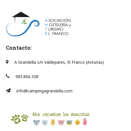
Contacto:
A Grandella s/n Valdepares, El Franco (Asturias)
985.866.338
info@campingagrandella.com