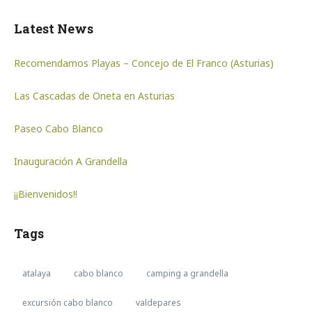
Latest News
Recomendamos Playas – Concejo de El Franco (Asturias)
Las Cascadas de Oneta en Asturias
Paseo Cabo Blanco
Inauguración A Grandella
¡¡Bienvenidos!!
Tags
atalaya
cabo blanco
camping a grandella
excursión cabo blanco
valdepares